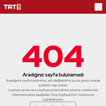
404
Aradığınız sayfa bulunamadı
Aradığınız sayfa kaldırılmış, adı değiştirilmiş ya da geçici olarak
kullanım dışı olabilir
1 saniye içinde ana sayfaya yönlendirileceksiniz, beklemek
istemiyorsanız aşağıdaki 'Ana Sayfaya Dön' butonuna
basabilirsiniz