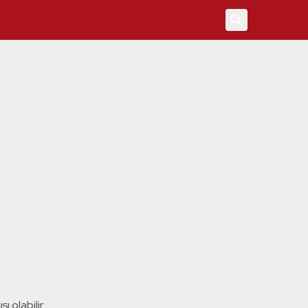
4
ı olabilir