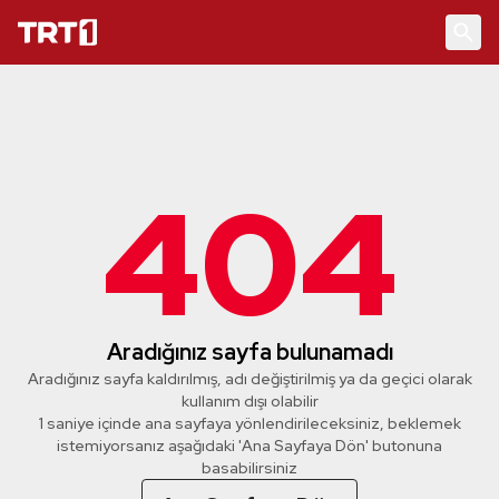
404
Aradığınız sayfa bulunamadı
Aradığınız sayfa kaldırılmış, adı değiştirilmiş ya da geçici olarak
kullanım dışı olabilir
1 saniye içinde ana sayfaya yönlendirileceksiniz, beklemek
istemiyorsanız aşağıdaki 'Ana Sayfaya Dön' butonuna
basabilirsiniz