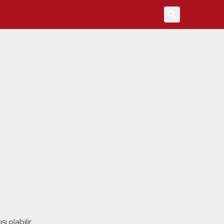
4
ı olabilir