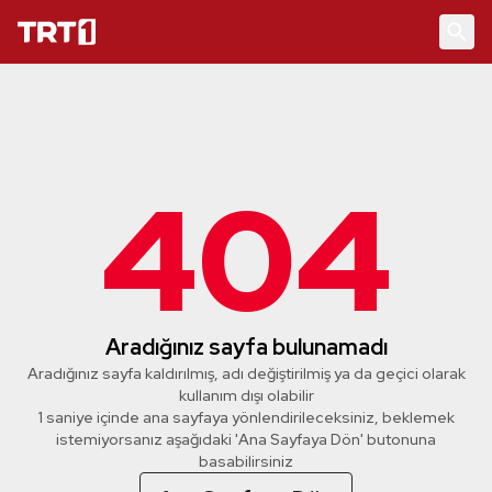
404
Aradığınız sayfa bulunamadı
Aradığınız sayfa kaldırılmış, adı değiştirilmiş ya da geçici olarak
kullanım dışı olabilir
1 saniye içinde ana sayfaya yönlendirileceksiniz, beklemek
istemiyorsanız aşağıdaki 'Ana Sayfaya Dön' butonuna
basabilirsiniz