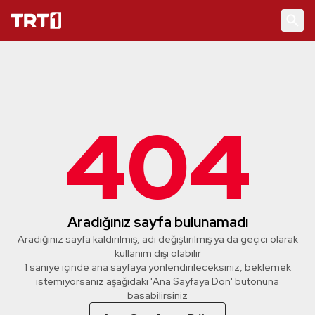
404
Aradığınız sayfa bulunamadı
Aradığınız sayfa kaldırılmış, adı değiştirilmiş ya da geçici olarak
kullanım dışı olabilir
1 saniye içinde ana sayfaya yönlendirileceksiniz, beklemek
istemiyorsanız aşağıdaki 'Ana Sayfaya Dön' butonuna
basabilirsiniz