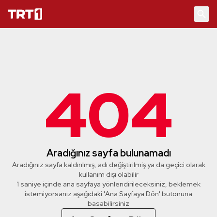
404
Aradığınız sayfa bulunamadı
Aradığınız sayfa kaldırılmış, adı değiştirilmiş ya da geçici olarak
kullanım dışı olabilir
1 saniye içinde ana sayfaya yönlendirileceksiniz, beklemek
istemiyorsanız aşağıdaki 'Ana Sayfaya Dön' butonuna
basabilirsiniz