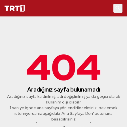
404
Aradığınız sayfa bulunamadı
Aradığınız sayfa kaldırılmış, adı değiştirilmiş ya da geçici olarak
kullanım dışı olabilir
1 saniye içinde ana sayfaya yönlendirileceksiniz, beklemek
istemiyorsanız aşağıdaki 'Ana Sayfaya Dön' butonuna
basabilirsiniz