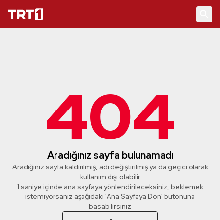
404
Aradığınız sayfa bulunamadı
Aradığınız sayfa kaldırılmış, adı değiştirilmiş ya da geçici olarak
kullanım dışı olabilir
1 saniye içinde ana sayfaya yönlendirileceksiniz, beklemek
istemiyorsanız aşağıdaki 'Ana Sayfaya Dön' butonuna
basabilirsiniz