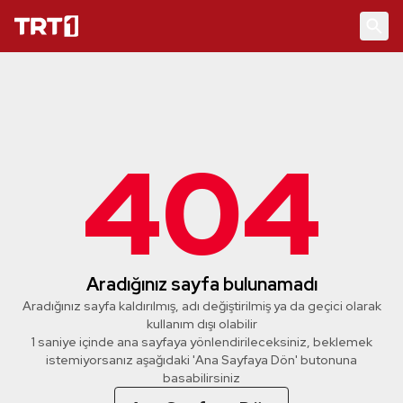
404
Aradığınız sayfa bulunamadı
Aradığınız sayfa kaldırılmış, adı değiştirilmiş ya da geçici olarak
kullanım dışı olabilir
1 saniye içinde ana sayfaya yönlendirileceksiniz, beklemek
istemiyorsanız aşağıdaki 'Ana Sayfaya Dön' butonuna
basabilirsiniz