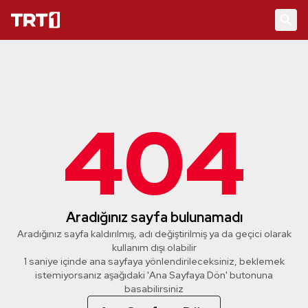
404
Aradığınız sayfa bulunamadı
Aradığınız sayfa kaldırılmış, adı değiştirilmiş ya da geçici olarak
kullanım dışı olabilir
1 saniye içinde ana sayfaya yönlendirileceksiniz, beklemek
istemiyorsanız aşağıdaki 'Ana Sayfaya Dön' butonuna
basabilirsiniz