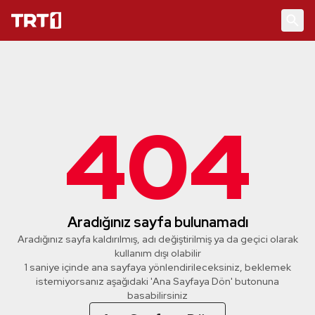
404
Aradığınız sayfa bulunamadı
Aradığınız sayfa kaldırılmış, adı değiştirilmiş ya da geçici olarak
kullanım dışı olabilir
1 saniye içinde ana sayfaya yönlendirileceksiniz, beklemek
istemiyorsanız aşağıdaki 'Ana Sayfaya Dön' butonuna
basabilirsiniz