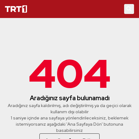
404
Aradığınız sayfa bulunamadı
Aradığınız sayfa kaldırılmış, adı değiştirilmiş ya da geçici olarak
kullanım dışı olabilir
1 saniye içinde ana sayfaya yönlendirileceksiniz, beklemek
istemiyorsanız aşağıdaki 'Ana Sayfaya Dön' butonuna
basabilirsiniz