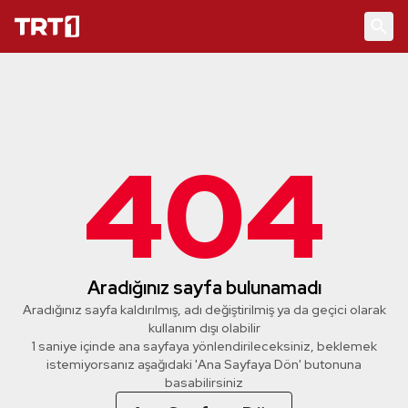
404
Aradığınız sayfa bulunamadı
Aradığınız sayfa kaldırılmış, adı değiştirilmiş ya da geçici olarak
kullanım dışı olabilir
1 saniye içinde ana sayfaya yönlendirileceksiniz, beklemek
istemiyorsanız aşağıdaki 'Ana Sayfaya Dön' butonuna
basabilirsiniz