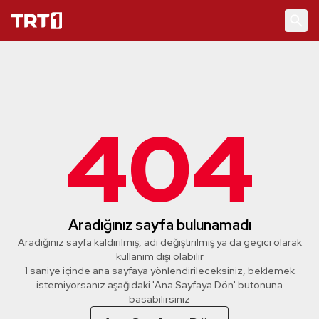
404
Aradığınız sayfa bulunamadı
Aradığınız sayfa kaldırılmış, adı değiştirilmiş ya da geçici olarak
kullanım dışı olabilir
1 saniye içinde ana sayfaya yönlendirileceksiniz, beklemek
istemiyorsanız aşağıdaki 'Ana Sayfaya Dön' butonuna
basabilirsiniz