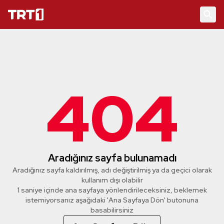
404
Aradığınız sayfa bulunamadı
Aradığınız sayfa kaldırılmış, adı değiştirilmiş ya da geçici olarak
kullanım dışı olabilir
1 saniye içinde ana sayfaya yönlendirileceksiniz, beklemek
istemiyorsanız aşağıdaki 'Ana Sayfaya Dön' butonuna
basabilirsiniz