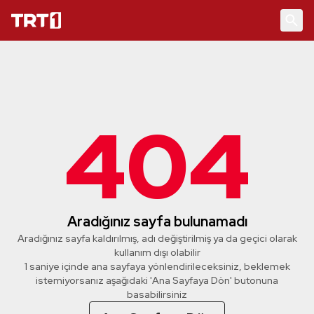
404
Aradığınız sayfa bulunamadı
Aradığınız sayfa kaldırılmış, adı değiştirilmiş ya da geçici olarak
kullanım dışı olabilir
1 saniye içinde ana sayfaya yönlendirileceksiniz, beklemek
istemiyorsanız aşağıdaki 'Ana Sayfaya Dön' butonuna
basabilirsiniz