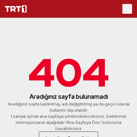
404
Aradığınız sayfa bulunamadı
Aradığınız sayfa kaldırılmış, adı değiştirilmiş ya da geçici olarak
kullanım dışı olabilir
1 saniye içinde ana sayfaya yönlendirileceksiniz, beklemek
istemiyorsanız aşağıdaki 'Ana Sayfaya Dön' butonuna
basabilirsiniz