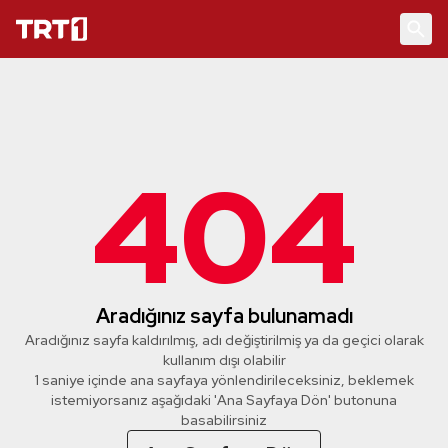
404
Aradığınız sayfa bulunamadı
Aradığınız sayfa kaldırılmış, adı değiştirilmiş ya da geçici olarak
kullanım dışı olabilir
1 saniye içinde ana sayfaya yönlendirileceksiniz, beklemek
istemiyorsanız aşağıdaki 'Ana Sayfaya Dön' butonuna
basabilirsiniz