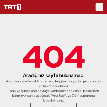
404
Aradığınız sayfa bulunamadı
Aradığınız sayfa kaldırılmış, adı değiştirilmiş ya da geçici olarak
kullanım dışı olabilir
1 saniye içinde ana sayfaya yönlendirileceksiniz, beklemek
istemiyorsanız aşağıdaki 'Ana Sayfaya Dön' butonuna
basabilirsiniz