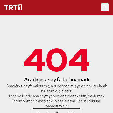
404
Aradığınız sayfa bulunamadı
Aradığınız sayfa kaldırılmış, adı değiştirilmiş ya da geçici olarak
kullanım dışı olabilir
1 saniye içinde ana sayfaya yönlendirileceksiniz, beklemek
istemiyorsanız aşağıdaki 'Ana Sayfaya Dön' butonuna
basabilirsiniz