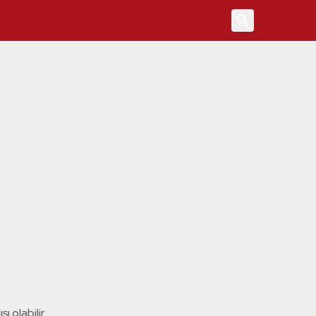
4
ı olabilir