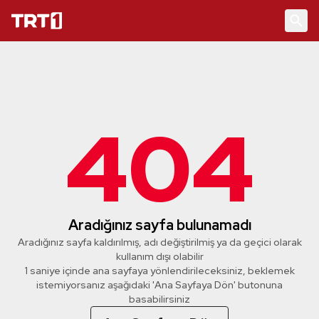
404
Aradığınız sayfa bulunamadı
Aradığınız sayfa kaldırılmış, adı değiştirilmiş ya da geçici olarak
kullanım dışı olabilir
1 saniye içinde ana sayfaya yönlendirileceksiniz, beklemek
istemiyorsanız aşağıdaki 'Ana Sayfaya Dön' butonuna
basabilirsiniz