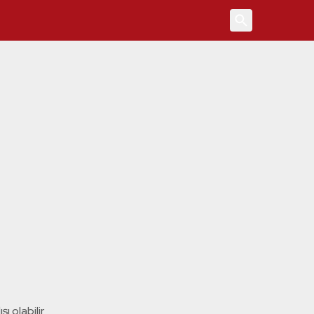
4
ı olabilir