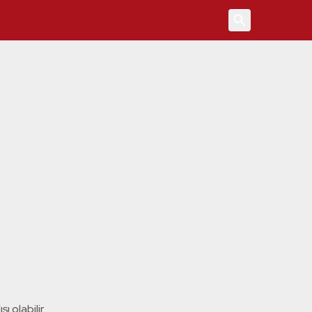
4
ı olabilir