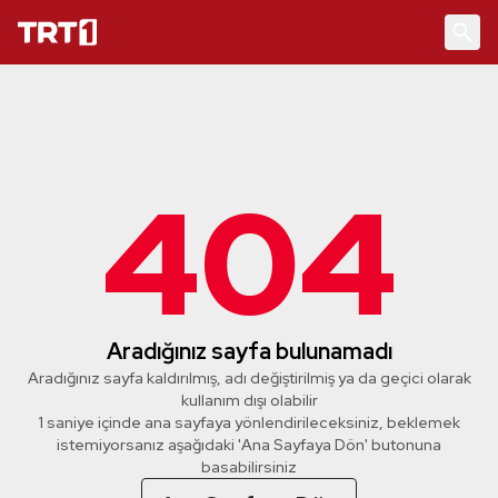
404
Aradığınız sayfa bulunamadı
Aradığınız sayfa kaldırılmış, adı değiştirilmiş ya da geçici olarak
kullanım dışı olabilir
1 saniye içinde ana sayfaya yönlendirileceksiniz, beklemek
istemiyorsanız aşağıdaki 'Ana Sayfaya Dön' butonuna
basabilirsiniz