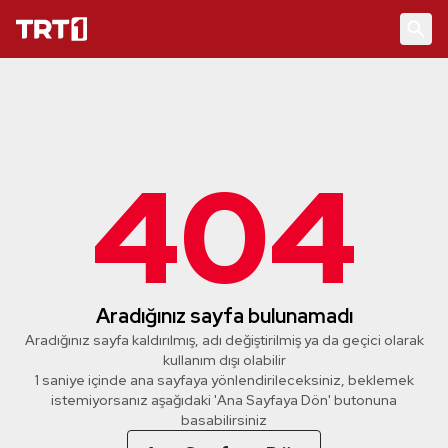
404
Aradığınız sayfa bulunamadı
Aradığınız sayfa kaldırılmış, adı değiştirilmiş ya da geçici olarak
kullanım dışı olabilir
1 saniye içinde ana sayfaya yönlendirileceksiniz, beklemek
istemiyorsanız aşağıdaki 'Ana Sayfaya Dön' butonuna
basabilirsiniz