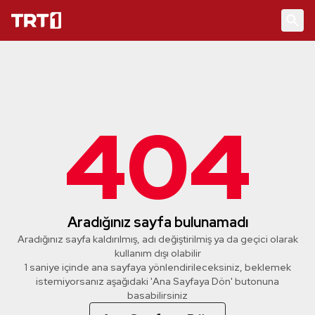
404
Aradığınız sayfa bulunamadı
Aradığınız sayfa kaldırılmış, adı değiştirilmiş ya da geçici olarak
kullanım dışı olabilir
1 saniye içinde ana sayfaya yönlendirileceksiniz, beklemek
istemiyorsanız aşağıdaki 'Ana Sayfaya Dön' butonuna
basabilirsiniz