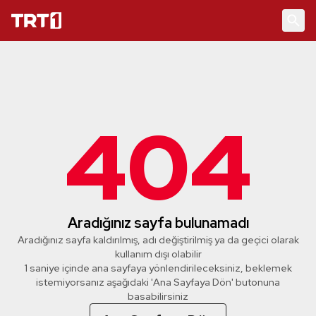
404
Aradığınız sayfa bulunamadı
Aradığınız sayfa kaldırılmış, adı değiştirilmiş ya da geçici olarak
kullanım dışı olabilir
1 saniye içinde ana sayfaya yönlendirileceksiniz, beklemek
istemiyorsanız aşağıdaki 'Ana Sayfaya Dön' butonuna
basabilirsiniz