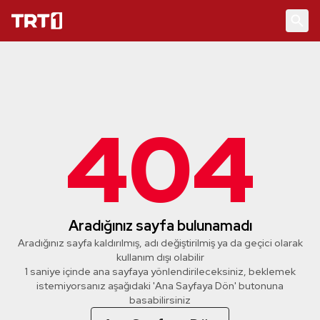
404
Aradığınız sayfa bulunamadı
Aradığınız sayfa kaldırılmış, adı değiştirilmiş ya da geçici olarak
kullanım dışı olabilir
1 saniye içinde ana sayfaya yönlendirileceksiniz, beklemek
istemiyorsanız aşağıdaki 'Ana Sayfaya Dön' butonuna
basabilirsiniz