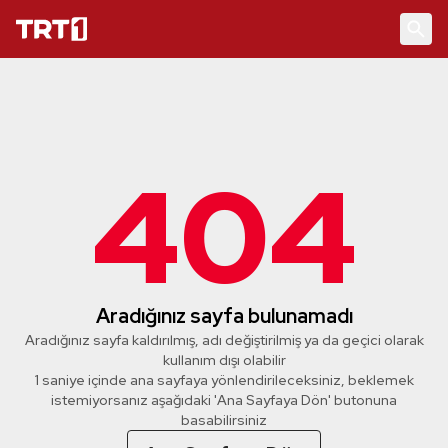
404
Aradığınız sayfa bulunamadı
Aradığınız sayfa kaldırılmış, adı değiştirilmiş ya da geçici olarak
kullanım dışı olabilir
1 saniye içinde ana sayfaya yönlendirileceksiniz, beklemek
istemiyorsanız aşağıdaki 'Ana Sayfaya Dön' butonuna
basabilirsiniz