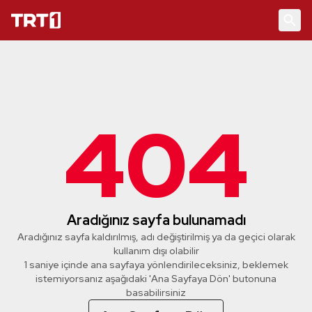
404
Aradığınız sayfa bulunamadı
Aradığınız sayfa kaldırılmış, adı değiştirilmiş ya da geçici olarak
kullanım dışı olabilir
1 saniye içinde ana sayfaya yönlendirileceksiniz, beklemek
istemiyorsanız aşağıdaki 'Ana Sayfaya Dön' butonuna
basabilirsiniz