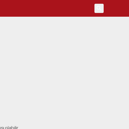
4
ı olabilir