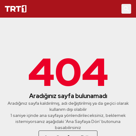
404
Aradığınız sayfa bulunamadı
Aradığınız sayfa kaldırılmış, adı değiştirilmiş ya da geçici olarak
kullanım dışı olabilir
1 saniye içinde ana sayfaya yönlendirileceksiniz, beklemek
istemiyorsanız aşağıdaki 'Ana Sayfaya Dön' butonuna
basabilirsiniz