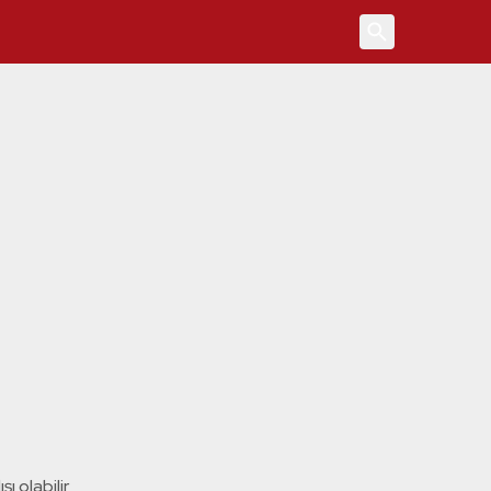
4
ı olabilir