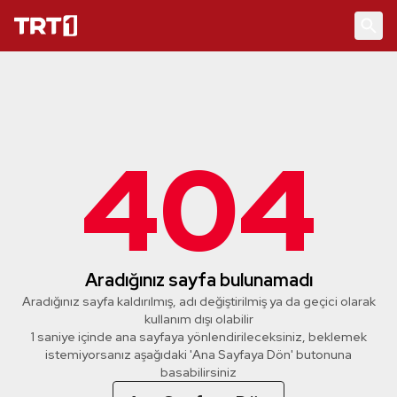
404
Aradığınız sayfa bulunamadı
Aradığınız sayfa kaldırılmış, adı değiştirilmiş ya da geçici olarak
kullanım dışı olabilir
0 saniye içinde ana sayfaya yönlendirileceksiniz, beklemek
istemiyorsanız aşağıdaki 'Ana Sayfaya Dön' butonuna
basabilirsiniz