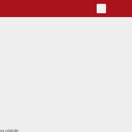
4
ı olabilir