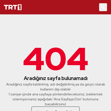
404
Aradığınız sayfa bulunamadı
Aradığınız sayfa kaldırılmış, adı değiştirilmiş ya da geçici olarak
kullanım dışı olabilir
1 saniye içinde ana sayfaya yönlendirileceksiniz, beklemek
istemiyorsanız aşağıdaki 'Ana Sayfaya Dön' butonuna
basabilirsiniz