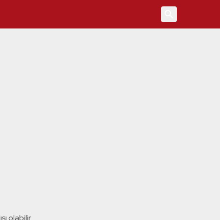
4
ı olabilir