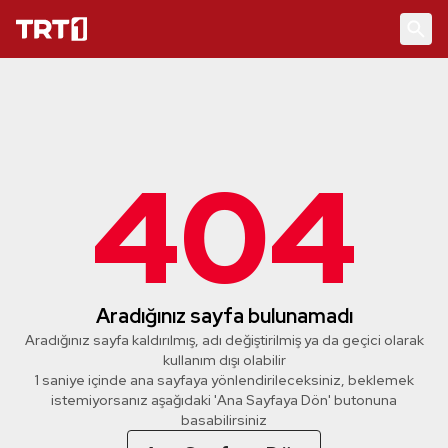
404
Aradığınız sayfa bulunamadı
Aradığınız sayfa kaldırılmış, adı değiştirilmiş ya da geçici olarak
kullanım dışı olabilir
1 saniye içinde ana sayfaya yönlendirileceksiniz, beklemek
istemiyorsanız aşağıdaki 'Ana Sayfaya Dön' butonuna
basabilirsiniz