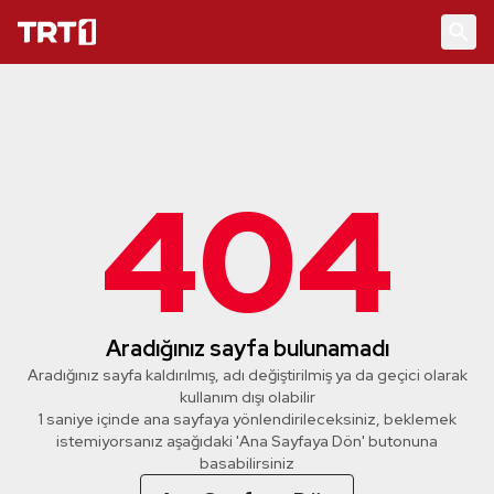
404
Aradığınız sayfa bulunamadı
Aradığınız sayfa kaldırılmış, adı değiştirilmiş ya da geçici olarak
kullanım dışı olabilir
1 saniye içinde ana sayfaya yönlendirileceksiniz, beklemek
istemiyorsanız aşağıdaki 'Ana Sayfaya Dön' butonuna
basabilirsiniz