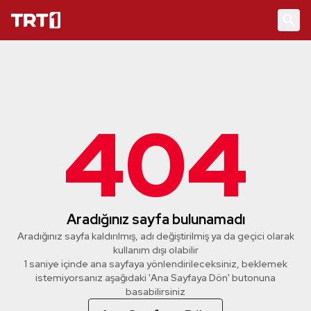
404
Aradığınız sayfa bulunamadı
Aradığınız sayfa kaldırılmış, adı değiştirilmiş ya da geçici olarak
kullanım dışı olabilir
1 saniye içinde ana sayfaya yönlendirileceksiniz, beklemek
istemiyorsanız aşağıdaki 'Ana Sayfaya Dön' butonuna
basabilirsiniz