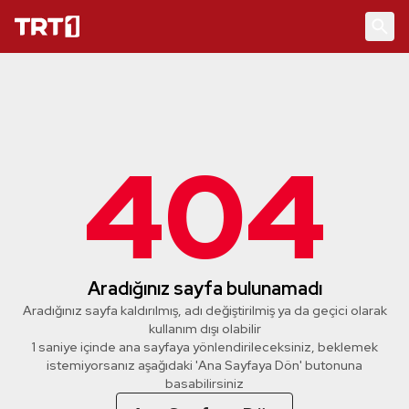
404
Aradığınız sayfa bulunamadı
Aradığınız sayfa kaldırılmış, adı değiştirilmiş ya da geçici olarak
kullanım dışı olabilir
1 saniye içinde ana sayfaya yönlendirileceksiniz, beklemek
istemiyorsanız aşağıdaki 'Ana Sayfaya Dön' butonuna
basabilirsiniz