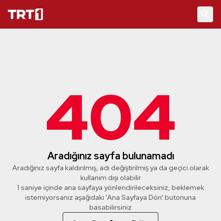
404
Aradığınız sayfa bulunamadı
Aradığınız sayfa kaldırılmış, adı değiştirilmiş ya da geçici olarak
kullanım dışı olabilir
1 saniye içinde ana sayfaya yönlendirileceksiniz, beklemek
istemiyorsanız aşağıdaki 'Ana Sayfaya Dön' butonuna
basabilirsiniz