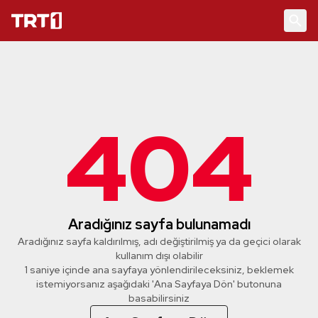
404
Aradığınız sayfa bulunamadı
Aradığınız sayfa kaldırılmış, adı değiştirilmiş ya da geçici olarak
kullanım dışı olabilir
1 saniye içinde ana sayfaya yönlendirileceksiniz, beklemek
istemiyorsanız aşağıdaki 'Ana Sayfaya Dön' butonuna
basabilirsiniz