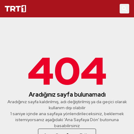
404
Aradığınız sayfa bulunamadı
Aradığınız sayfa kaldırılmış, adı değiştirilmiş ya da geçici olarak
kullanım dışı olabilir
1 saniye içinde ana sayfaya yönlendirileceksiniz, beklemek
istemiyorsanız aşağıdaki 'Ana Sayfaya Dön' butonuna
basabilirsiniz