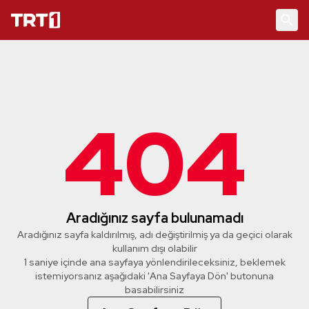
404
Aradığınız sayfa bulunamadı
Aradığınız sayfa kaldırılmış, adı değiştirilmiş ya da geçici olarak
kullanım dışı olabilir
1 saniye içinde ana sayfaya yönlendirileceksiniz, beklemek
istemiyorsanız aşağıdaki 'Ana Sayfaya Dön' butonuna
basabilirsiniz