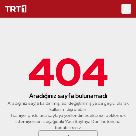
404
Aradığınız sayfa bulunamadı
Aradığınız sayfa kaldırılmış, adı değiştirilmiş ya da geçici olarak
kullanım dışı olabilir
1 saniye içinde ana sayfaya yönlendirileceksiniz, beklemek
istemiyorsanız aşağıdaki 'Ana Sayfaya Dön' butonuna
basabilirsiniz