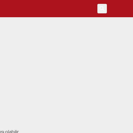
4
ı olabilir