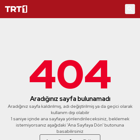
404
Aradığınız sayfa bulunamadı
Aradığınız sayfa kaldırılmış, adı değiştirilmiş ya da geçici olarak
kullanım dışı olabilir
1 saniye içinde ana sayfaya yönlendirileceksiniz, beklemek
istemiyorsanız aşağıdaki 'Ana Sayfaya Dön' butonuna
basabilirsiniz